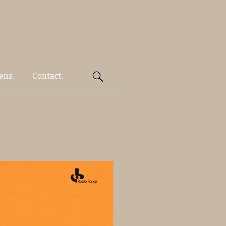
Rechercher :
ens.
Contact.