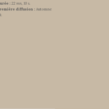
urée :
22 mn, 10 s.
remière diffusion :
Automne
9.