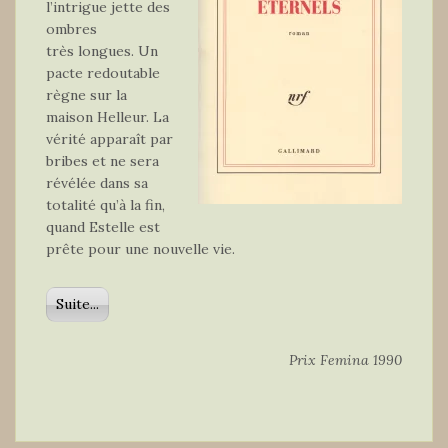
l’intrigue jette des
ombres
très longues. Un
pacte redoutable
règne sur la
maison Helleur. La
vérité apparaît par
bribes et ne sera
révélée dans sa
totalité qu’à la fin,
quand Estelle est
prête pour une nouvelle vie.
Suite...
Prix Femina 1990