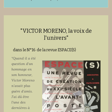
"VICTOR MORENO, la voix de
l'univers"
dans le N°16 de la revue ESPACE(S)
“Quand il a été
question d’un
hommage en
son honneur,
Victor Moreno
n’avait plus
guère d’amis.
J’ai dû être
l’une des
dernières à