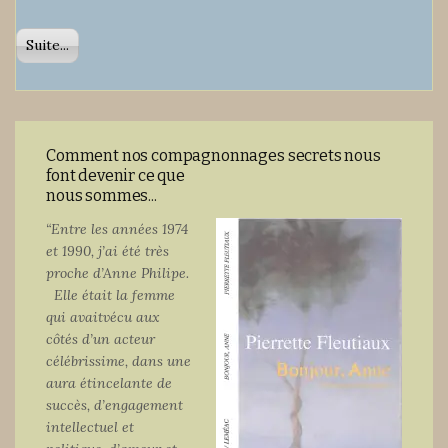
Suite...
Comment nos compagnonnages secrets nous
font devenir ce que
nous sommes...
“Entre les années 1974
et 1990, j’ai été très
proche d’Anne Philipe.
Elle était la femme
qui avait
vécu aux
côtés d’un acteur
célébrissime, dans une
aura étincelante de
succès, d’engagement
intellectuel et