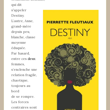
qui dit
s'appeler
Destiny.
L’autre, Anne,
grand-mère
depuis peu,
blanche, classe
moyenne
éduquée.
Par hasard,
entre ces
deux
femmes,
s’enclenche une
relation fragile,
chaotique,
toujours au
bord
de se rompre.
Les forces
contraires sont