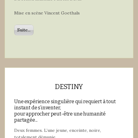
Mise en scène Vincent Goethals
Suite...
DESTINY
Une expérience singulière qui requiert à tout
instant de s’inventer,
pour approcher peut-être une humanité
partagée...
Deux femmes. L’une jeune, enceinte, noire,
totalement démunie,