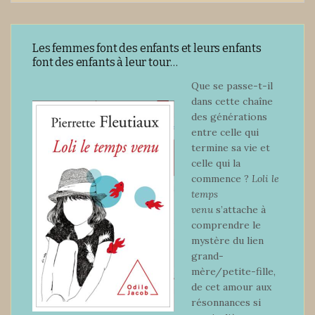
Les femmes font des enfants et leurs enfants
font des enfants à leur tour…
Que se passe-t-il
dans cette chaîne
des générations
entre celle qui
termine sa vie et
celle qui la
commence ?
Loli le
temps
venu
s’attache à
comprendre le
mystère du lien
grand-
mère/petite-fille,
de cet amour aux
résonnances si