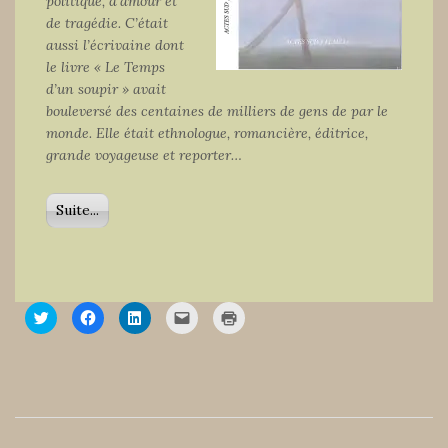
politique, d’amour et
de tragédie. C’était
aussi l’écrivaine dont
le livre « Le Temps
d’un soupir » avait
bouleversé des centaines de milliers de gens de par le
monde. Elle était ethnologue, romancière, éditrice,
grande voyageuse et reporter…
Suite...
C
C
C
C
C
l
l
l
l
l
i
i
i
i
i
q
q
q
q
q
u
u
u
u
u
e
e
e
e
e
z
z
z
r
r
p
p
p
p
p
o
o
o
o
o
u
u
u
u
u
r
r
r
r
r
p
p
p
e
i