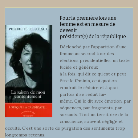
Pour la première fois une
femme est en mesure de
devenir
président(e) de la république...
Déclenché par l’apparition d’une
femme au second tour des
élections présidentielles, un texte
lucide et généreux
à la fois, qui dit ce qu’est et peut
être le féminin, ce à quoi on
voudrait le réduire et à quoi
parfois il se réduit lui-
même. Qui le dit avec émotion, par
séquences, par fragments, par
sursauts. Tout un territoire de la
conscience, souvent négligé et
occulté. C’est une sorte de purgation des sentiments trop
longtemps retenus.