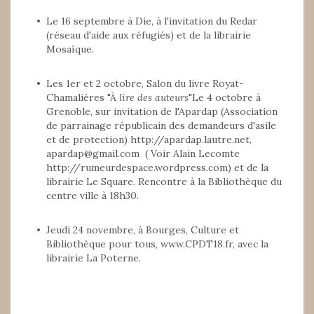
Le 16 septembre à Die, à l'invitation du Redar
(réseau d'aide aux réfugiés) et de la librairie
Mosaïque.
Les 1er et 2 octobre, Salon du livre Royat-
Chamalières "À
lire des auteurs
"Le 4 octobre à
Grenoble, sur invitation de l'Apardap (Association
de parrainage républicain des demandeurs d'asile
et de protection) http://apardap.lautre.net,
apardap@gmail.com ( Voir Alain Lecomte
http://rumeurdespace.wordpress.com) et de la
librairie Le Square. Rencontre à la Bibliothèque du
centre ville à 18h30.
Jeudi 24 novembre, à Bourges, Culture et
Bibliothèque pour tous, www.CPDT18.fr, avec la
librairie La Poterne.