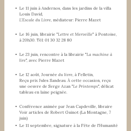
Le 11 juin à Andernos, dans les jardins de la villa
Louis David,
L'Escale du Livre
, médiateur: Pierre Mazet
Le 16 juin, librairie "
Lettre et Merveille
" à Pontoise,
à 20h30. Tél: 01 30 32 28 80
Le 23 juin, rencontre à la librairie "
La machine à
lire
", avec Pierre Mazet
Le 12 août, Journée
du livre
, à Felletin,
Reçu prix Jules Sandeau. À cette occasion, reçu
une oeuvre de Serge Azan "
Le Printemps
", délicat
tableau en laine peignée.
Conférence animée par Jean Capdeville, libraire
Voir articles de Robert Guinot (La Montagne, 7
juin)
Le 11 septembre, signature à la Fête de l'Humanité