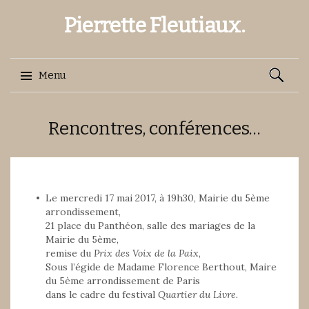
Pierrette Fleutiaux.
Recherch
Menu
Aller
Rencontres, conférences…
au
contenu
Le mercredi 17 mai 2017, à 19h30, Mairie du 5ème
arrondissement,
21 place du Panthéon, salle des mariages de la
Mairie du 5ème,
remise du
Prix des Voix de la Paix
,
Sous l’égide de Madame Florence Berthout, Maire
du 5ème arrondissement de Paris
dans le cadre du festival
Quartier du Livre.