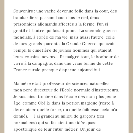
Souvenirs : une vache devenue folle dans la cour, des
bombardiers passant haut dans le ciel, deux
prisonniers allemands affectés à la ferme, l’un si
gentil et l’autre qui faisait peur. La seconde guerre
mondiale, à l’orée de ma vie, mais aussi l’autre, celle
de mes grands-parents, la Grande Guerre, qui avait
rempli le cimetière de jeunes hommes qui étaient
leurs cousins, neveux… Et malgré tout, le bonheur de
vivre à la campagne, dans une vraie ferme de cette
France rurale presque disparue aujourd’hui.
Ma mère était professeur de sciences naturelles,
mon père directeur de l’École normale d’instituteurs.
Je suis ainsi tombée dans l’école dès mon plus jeune
âge, comme
Obélix
dans la potion magique (reste à
déterminer quelle force, ou quelle faiblesse, cela m’a
donné). J’ai grandi au milieu de garçons (ces
normaliens) qui se faisaient une idée quasi
apostolique de leur futur métier. Un jour de