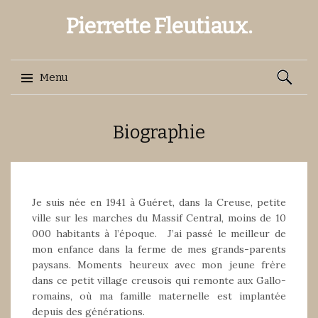
Pierrette Fleutiaux.
Recherch
Menu
Aller
Biographie
au
contenu
Je suis née en 1941 à Guéret, dans la Creuse, petite
ville sur les marches du Massif Central, moins de 10
000 habitants à l’époque. J’ai passé le meilleur de
mon enfance dans la ferme de mes grands-parents
paysans. Moments heureux avec mon jeune frère
dans ce petit village creusois qui remonte aux Gallo-
romains, où ma famille maternelle est implantée
depuis des générations.