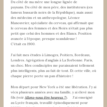
Du côté de ma mère une longue lignée de
paysans. Du côté de mon père, des instituteurs (ces
fameux hussards noirs de la République), mais aussi
des médecins et un anthropologue, Léonce
Manouvrier, spécialiste du cerveau, qui affirmait que
le cerveau des femmes et des Noirs n’était pas plus
petit que celui des hommes et des Blancs. Position
avancée à l’époque, presque scandaleuse !
C’était en 1900.
J’ai fait mes études à Limoges, Poitiers, Bordeaux,
Londres. Agrégation d’anglais à La Sorbonne. Paris,
un choc. Mes condisciples me paraissaient tellement
plus intelligents, plus au fait de tout. Et cette ville, où
chaque pierre porte un pan d’histoire !
Mon départ pour New York a été une libération. J’y ai
vécu plusieurs années avec ma famille, y ai élevé mon
fils (voir
Allons-nous être heureux ?
). J’ai enseigné
au Lycée français, travaillé épisodiquement pour