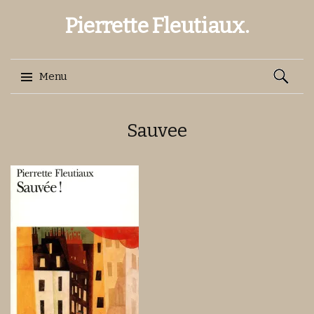
Pierrette Fleutiaux.
Recherch
Menu
Aller
Sauvee
au
contenu