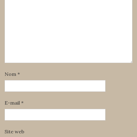
Nom
*
E-mail
*
Site web