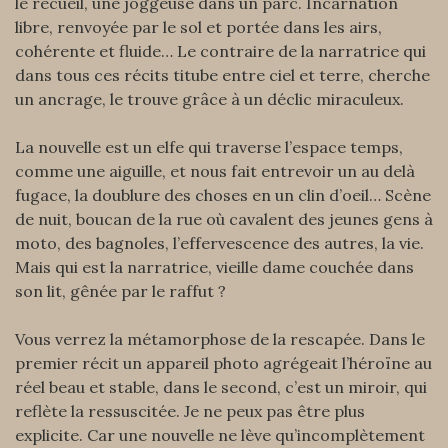
le recueil, une joggeuse dans un parc. Incarnation
libre, renvoyée par le sol et portée dans les airs,
cohérente et fluide… Le contraire de la narratrice qui
dans tous ces récits titube entre ciel et terre, cherche
un ancrage, le trouve grâce à un déclic miraculeux.
La nouvelle est un elfe qui traverse l’espace temps,
comme une aiguille, et nous fait entrevoir un au delà
fugace, la doublure des choses en un clin d’oeil… Scène
de nuit, boucan de la rue où cavalent des jeunes gens à
moto, des bagnoles, l’effervescence des autres, la vie.
Mais qui est la narratrice, vieille dame couchée dans
son lit, gênée par le raffut ?
Vous verrez la métamorphose de la rescapée. Dans le
premier récit un appareil photo agrégeait l’héroïne au
réel beau et stable, dans le second, c’est un miroir, qui
reflète la ressuscitée. Je ne peux pas être plus
explicite. Car une nouvelle ne lève qu’incomplètement