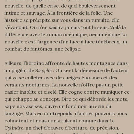
nouvelle, de quelle crise, de quel bouleversement
intime et sauvage. À la frontière de la folie. Une
histoire se précipite sur vous dans un tumulte, elle
s’évanouit. On n’en saisira jamais tout le sens. Voilà la
différence avec le roman océanique, oecuménique La
nouvelle c’est l’urgence d’un face à face ténébreux, un
combat de fantômes, une éclipse.
Ailleurs, l’héroïne affronte de hautes montagnes dans
un pugilat de
Sisyphe
: On sent la démesure de l’auteur
qui va se colleter avec des neiges énormes et des
versants nocturnes. La nouvelle n’offre pas un petit
casier insolite et ciselé. Elle cogne contre muniquer ce
qui échappe au concept. Dire ce qui déborde les mots,
sape nos assises, ouvre un fond noir au sein du
langage. Mais en contrepoids, d’autres pouvoirs nous
colmatent et nous construisent comme dans
Le
Cylindre
, un chef d’oeuvre d’écriture, de précision,