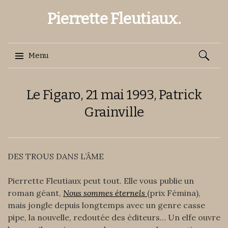
Pierrette Fleutiaux.
Recherch
Menu
Aller
Le Figaro, 21 mai 1993, Patrick
au
contenu
Grainville
DES TROUS DANS L’ÂME
Pierrette Fleutiaux peut tout. Elle vous publie un
roman géant,
Nous sommes éternels
(prix Fémina),
mais jongle depuis longtemps avec un genre casse
pipe, la nouvelle, redoutée des éditeurs… Un elfe ouvre