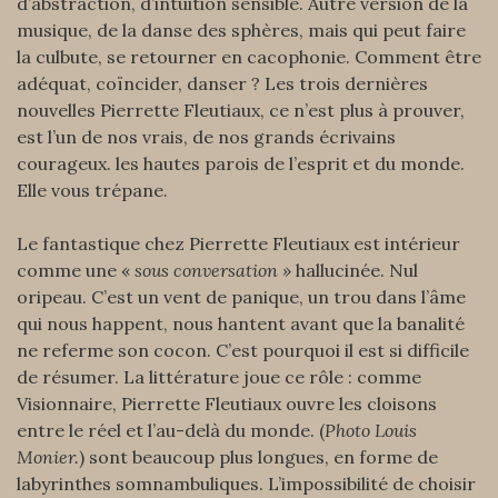
d’abstraction, d’intuition sensible. Autre version de la
musique, de la danse des sphères, mais qui peut faire
la culbute, se retourner en cacophonie. Comment être
adéquat, coïncider, danser ? Les trois dernières
nouvelles Pierrette Fleutiaux, ce n’est plus à prouver,
est l’un de nos vrais, de nos grands écrivains
courageux. les hautes parois de l’esprit et du monde.
Elle vous trépane.
Le fantastique chez Pierrette Fleutiaux est intérieur
comme une «
sous conversation »
hallucinée. Nul
oripeau. C’est un vent de panique, un trou dans l’âme
qui nous happent, nous hantent avant que la banalité
ne referme son cocon. C’est pourquoi il est si difficile
de résumer. La littérature joue ce rôle : comme
Visionnaire, Pierrette Fleutiaux ouvre les cloisons
entre le réel et l’au-delà du monde. (
Photo Louis
Monier.
) sont beaucoup plus longues, en forme de
labyrinthes somnambuliques. L’impossibilité de choisir