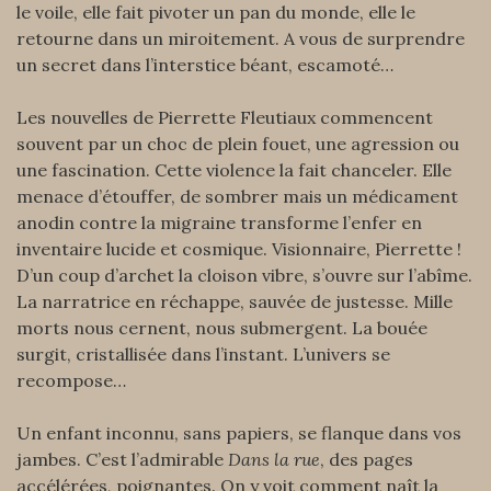
le voile, elle fait pivoter un pan du monde, elle le
retourne dans un miroitement. A vous de surprendre
un secret dans l’interstice béant, escamoté…
Les nouvelles de Pierrette Fleutiaux commencent
souvent par un choc de plein fouet, une agression ou
une fascination. Cette violence la fait chanceler. Elle
menace d’étouffer, de sombrer mais un médicament
anodin contre la migraine transforme l’enfer en
inventaire lucide et cosmique. Visionnaire, Pierrette !
D’un coup d’archet la cloison vibre, s’ouvre sur l’abîme.
La narratrice en réchappe, sauvée de justesse. Mille
morts nous cernent, nous submergent. La bouée
surgit, cristallisée dans l’instant. L’univers se
recompose…
Un enfant inconnu, sans papiers, se flanque dans vos
jambes. C’est l’admirable
Dans la rue
, des pages
accélérées, poignantes. On y voit comment naît la