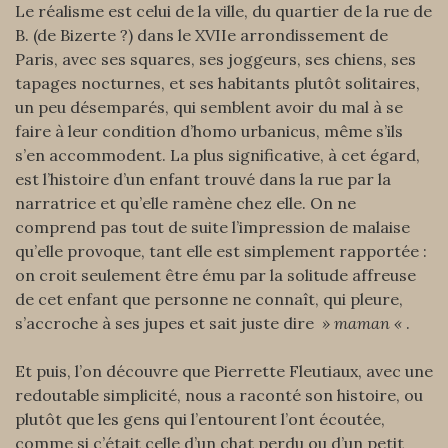
Le réalisme est celui de la ville, du quartier de la rue de
B. (de Bizerte ?) dans le XVIIe arrondissement de
Paris, avec ses squares, ses joggeurs, ses chiens, ses
tapages nocturnes, et ses habitants plutôt solitaires,
un peu désemparés, qui semblent avoir du mal à se
faire à leur condition d’homo urbanicus, même s’ils
s’en accommodent. La plus significative, à cet égard,
est l’histoire d’un enfant trouvé dans la rue par la
narratrice et qu’elle ramène chez elle. On ne
comprend pas tout de suite l’impression de malaise
qu’elle provoque, tant elle est simplement rapportée :
on croit seulement être ému par la solitude affreuse
de cet enfant que personne ne connaît, qui pleure,
s’accroche à ses jupes et sait juste dire
» maman «
.
Et puis, l’on découvre que Pierrette Fleutiaux, avec une
redoutable simplicité, nous a raconté son histoire, ou
plutôt que les gens qui l’entourent l’ont écoutée,
comme si c’était celle d’un chat perdu ou d’un petit