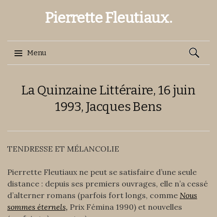
Pierrette Fleutiaux.
Recherch
Menu
Aller
La Quinzaine Littéraire, 16 juin
au
contenu
1993, Jacques Bens
TENDRESSE ET MÉLANCOLIE
Pierrette Fleutiaux ne peut se satisfaire d’une seule
distance : depuis ses premiers ouvrages, elle n’a cessé
d’alterner romans (parfois fort longs, comme
Nous
sommes éternels,
Prix Fémina 1990) et nouvelles