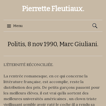
Pierrette Fleutiaux.
Recherch
Menu
Aller
Politis, 8 nov 1990, Marc Giuliani.
au
contenu
L’ÉTERNITÉ RÉCONCILIÉE.
La rentrée romanesque, en ce qui concerne la
littérature française, est accomplie, reste la
distribution des prix. De petits garçons passent pour
les meilleurs élèves, il est vrai qu’ils sortent des
meilleures universités américaines , un clown triste
vieillissant semble avoir raté le coche (il a rendu sa