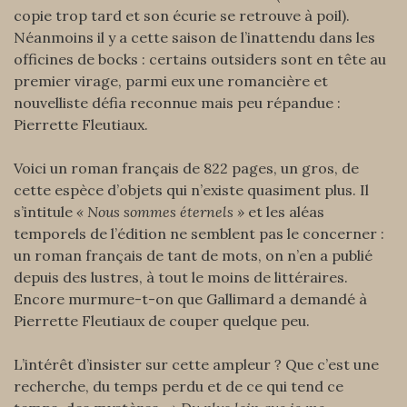
copie trop tard et son écurie se retrouve à poil).
Néanmoins il y a cette saison de l’inattendu dans les
officines de bocks : certains outsiders sont en tête au
premier virage, parmi eux une romancière et
nouvelliste défia reconnue mais peu répandue :
Pierrette Fleutiaux.
Voici un roman français de 822 pages, un gros, de
cette espèce d’objets qui n’existe quasiment plus. Il
s’intitule
« Nous sommes éternels »
et les aléas
temporels de l’édition ne semblent pas le concerner :
un roman français de tant de mots, on n’en a publié
depuis des lustres, à tout le moins de littéraires.
Encore murmure-t-on que Gallimard a demandé à
Pierrette Fleutiaux de couper quelque peu.
L’intérêt d’insister sur cette ampleur ? Que c’est une
recherche, du temps perdu et de ce qui tend ce