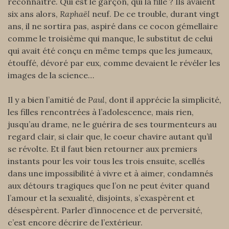
reconnaître. Qui est le garçon, qui la fille ? Ils avaient
six ans alors,
Raphaël
neuf. De ce trouble, durant vingt
ans, il ne sortira pas, aspiré dans ce cocon gémellaire
comme le troisième qui manque, le substitut de celui
qui avait été conçu en même temps que les jumeaux,
étouffé, dévoré par eux, comme devaient le révéler les
images de la science…
Il y a bien l’amitié de
Paul
, dont il apprécie la simplicité,
les filles rencontrées à l’adolescence, mais rien,
jusqu’au drame, ne le guérira de ses tourmenteurs au
regard clair, si clair que, le coeur chavire autant qu’il
se révolte. Et il faut bien retourner aux premiers
instants pour les voir tous les trois ensuite, scellés
dans une impossibilité à vivre et à aimer, condamnés
aux détours tragiques que l’on ne peut éviter quand
l’amour et la sexualité, disjoints, s’exaspèrent et
désespèrent. Parler d’innocence et de perversité,
c’est encore décrire de l’extérieur.