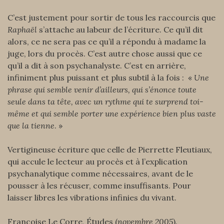
C’est justement pour sortir de tous les raccourcis que
Raphaël
s’attache au labeur de l’écriture. Ce qu’il dit
alors, ce ne sera pas ce qu’il a répondu à madame la
juge, lors du procès. C’est autre chose aussi que ce
qu’il a dit à son psychanalyste. C’est en arrière,
infiniment plus puissant et plus subtil à la fois : «
Une
phrase qui semble venir d’ailleurs, qui s’énonce toute
seule dans ta tête, avec un rythme qui te surprend toi-
même et qui semble porter une expérience bien plus vaste
que la tienne
. »
Vertigineuse écriture que celle de Pierrette Fleutiaux,
qui accule le lecteur au procès et à l’explication
psychanalytique comme nécessaires, avant de le
pousser à les récuser, comme insuffisants. Pour
laisser libres les vibrations infinies du vivant.
Françoise Le Corre, Études (
novembre 2005
).