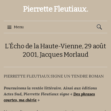
Pierrette Fleutiaux.
Recherch
Menu
Aller
L’Écho de la Haute-Vienne, 29 août
au
contenu
2001, Jacques Morlaud
PIERRETTE FLEUTIAUX SIGNE UN TENDRE ROMAN
Poursuivons la rentée littéraire.
Ainsi aux éditions
Actes Sud,
Pierrette Fleutiaux signe
«
Des phrases
courtes, ma chérie
»