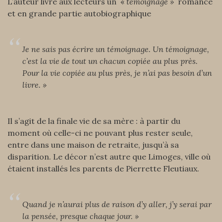
L’auteur livre aux lecteurs un «
témoignage »
romancé
et en grande partie autobiographique
Je ne sais pas écrire un témoignage. Un témoignage,
c’est la vie de tout un chacun copiée au plus près.
Pour la vie copiée au plus près, je n’ai pas besoin d’un
livre. »
Il s’agit de la finale vie de sa mère : à partir du
moment où celle-ci ne pouvant plus rester seule,
entre dans une maison de retraite, jusqu’à sa
disparition. Le décor n’est autre que Limoges, ville où
étaient installés les parents de Pierrette Fleutiaux.
Quand je n’aurai plus de raison d’y aller, j’y serai par
la pensée, presque chaque jour
. »