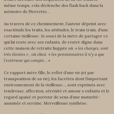
même temps, cela déclenche des flash back dans la
mémoire de Pierrette…
Au travers de ce cheminement, l’auteur dépeint avec
exactitude les traits, les attitudes, le train train, d’une
certaine vieillesse : le souci de la mère de partager ce
qui lui reste avec ses enfants, de rester digne dans
cette maison de retraite huppée où «
les charges, sont
très élevées »
, où chez «
les pensionnaires il n’y a que
l’extérieur qui compte
… »
Ce rapport mère fille, le reflet d’une vie (et par
transposition de sa vie), les facettes dont l’important
environnement de la vieillesse…, sont exprimés avec
tendresse, affection, sérénité et amour s enfants et le
regard apaisé et porteur de sens d’une maturité :
assumée et sereine. Merveilleuse synthèse.