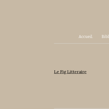
Accueil.
Bib
Le Fig Litteraire