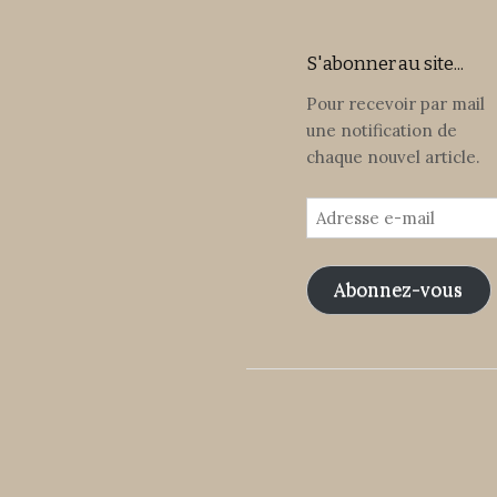
S'abonner au site...
Pour recevoir par mail
une notification de
chaque nouvel article.
Adresse
e-
mail
Abonnez-vous