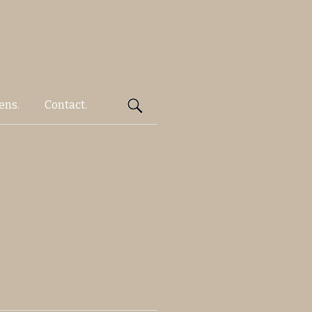
Rechercher :
ens.
Contact.