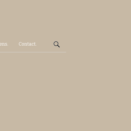
Rechercher :
ens.
Contact.