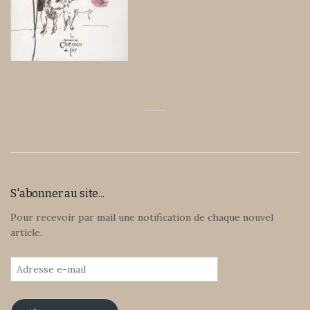
S'abonner au site...
Pour recevoir par mail une notification de chaque nouvel
article.
Adresse
e-
mail